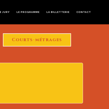
E JURY
LE PROGRAMME
LA BILLETTERIE
CONTACT
Courts-métrages