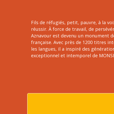
Fils de réfugiés, petit, pauvre, à la voi
réussir. À force de travail, de persév
Aznavour est devenu un monument de 
française. Avec près de 1200 titres i
les langues, il a inspiré des générati
exceptionnel et intemporel de MON