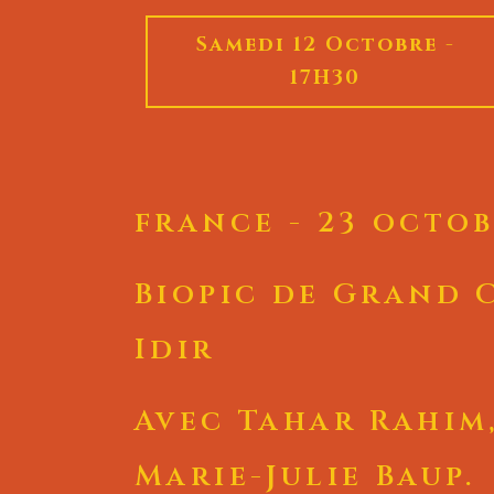
Samedi 12 Octobre -
17H30
france - 23 octob
Biopic de Grand 
Idir
Avec Tahar Rahim
Marie-Julie Baup.