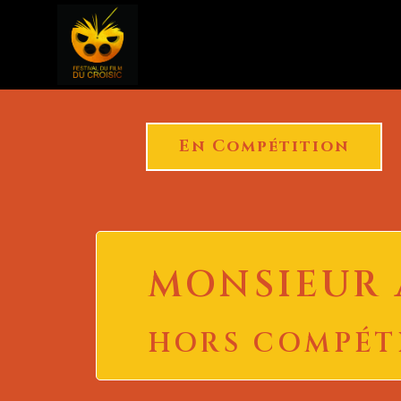
En Compétition
MONSIEUR
HORS COMPÉT