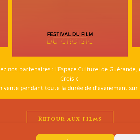
hez nos partenaires : l'Espace Culturel de Guérande, e
Croisic.
en vente pendant toute la durée de d'événement sur le
Retour aux films